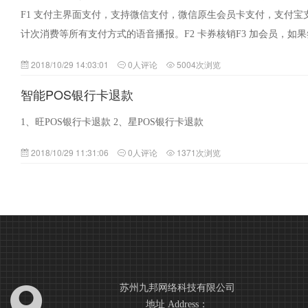
F1 支付主界面支付，支持微信支付，微信原生会员卡支付，支付宝
计次消费等所有支付方式的语音播报。F2 卡券核销F3 加会员，如
2018/10/29 14:03:01
0人评论
5004次浏览
智能POS银行卡退款
1、旺POS银行卡退款 2、星POS银行卡退款
2018/10/29 11:31:06
0人评论
1371次浏览
苏州九邦网络科技有限公司
地址 Address：