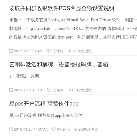
读取并同步收银软件POS客显金额设置说明
步骤一：下载并安装Configure Virtual Serial Port Driver
载地址：http://pan.baidu.com/s/1i53DOzz 文件夹内的 虚拟串
的客显地址为刚才设置的 first port，并开启客显，类型支持LED 和V
2019/1/8 9:31:42
0人评论
1874次浏览
云喇叭激活和解绑，语音播报码牌，音箱，
1、激活2、连网
2019/1/7 9:48:10
0人评论
6512次浏览
星pos开户流程-联营伙伴app
星pos开户流程-联营伙伴app非法人进件
2018/11/28 14:07:55
0人评论
2036次浏览