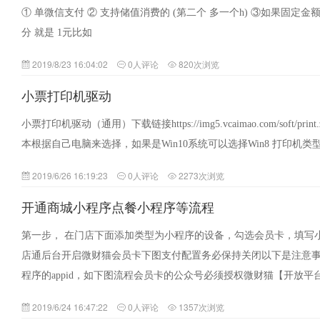
① 单微信支付 ② 支持储值消费的 (第二个 多一个h) ③如果固定金额 在网
分 就是 1元比如
2019/8/23 16:04:02
0人评论
820次浏览
小票打印机驱动
小票打印机驱动（通用）下载链接https://img5.vcaimao.com/soft/pr
本根据自己电脑来选择，如果是Win10系统可以选择Win8 打印机类
2019/6/26 16:19:23
0人评论
2273次浏览
开通商城小程序点餐小程序等流程
第一步， 在门店下面添加类型为小程序的设备，勾选会员卡，填写小程
店通后台开启微财猫会员卡下图支付配置务必保持关闭以下是注意
程序的appid，如下图流程会员卡的公众号必须授权微财猫【开放
添…
2019/6/24 16:47:22
0人评论
1357次浏览