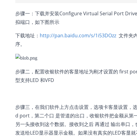
步骤一：下载并安装Configure Virtual Serial Port 
拟端口，如下图所示
下载地址：
http://pan.baidu.com/s/1i53DOzz
文件夹内的
序。
步骤二，配置收银软件的客显地址为刚才设置的 first p
型支持LED 和VFD
步骤三，在我们软件上方点击设置，选项卡客显设置，选择输
d port，第二个口 是管道的出口，收银软件把金额从
另一头接收到这个数据。接收到之后 再通过 输出串口，
发送给LED显示器显示金额。如果没有真实的LED客显