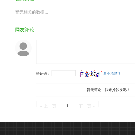
暂无相关的数据...
网友评论
验证码：
看不清楚？
暂无评论，快来抢沙发吧！
1
« 上一页
下一页 »