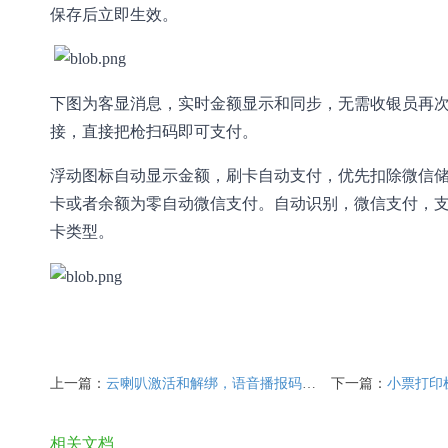
保存后立即生效。
下图为客显消息，实时金额显示和同步，无需收银员再
接，直接把枪扫码即可支付。
浮动图标自动显示金额，
刷卡自动支付，优先扣除微信
卡或者余额为零自动微信支付。自动识别，微信支付，
卡类型。
上一篇：
云喇叭激活和解绑，语音播报码牌，音箱，
下一篇：
小票打印
相关文档