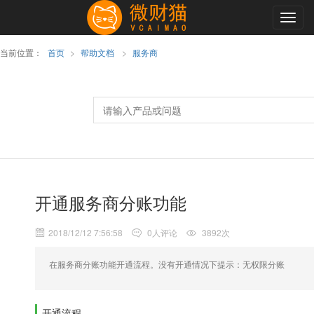
Togg
navig
当前位置：
首页
>
帮助文档
>
服务商
开通服务商分账功能
2018/12/12 7:56:58
0人评论
3892次
在服务商分账功能开通流程。没有开通情况下提示：无权限分账
开通流程