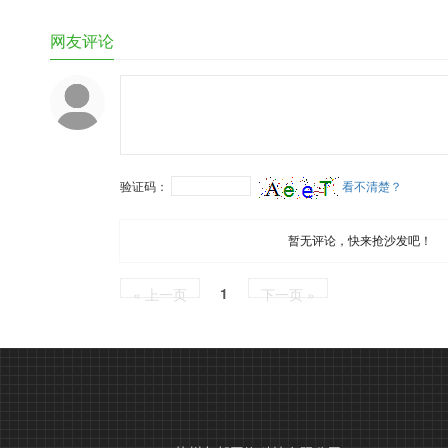
网友评论
验证码：
看不清楚？
暂无评论，快来抢沙发吧！
1
« 上一页
下一页 »