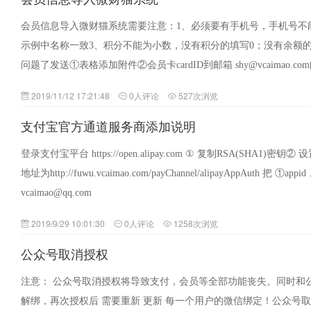
会员信息导入微财猫系统需要注意：1、必须要有手机号，手机号不
示例中名称一致3、积分不能为小数，没有积分的填写0；没有余额
问题了发送①表格添加附件②会员卡cardID到邮箱 shy@vcaimao.
导…
2019/11/12 17:21:48
0人评论
527次浏览
支付宝官方通道服务商添加说明
登录支付宝平台 https://open.alipay.com ① 复制RSA(SHA1)
地址为http://fuwu.vcaimao.com/payChannel/alipayAppAuth 
vcaimao@qq.com
2019/9/29 10:01:30
0人评论
1258次浏览
公众号取消授权
注意： 公众号取消授权将导致支付，会员等全部功能丧失。同时和
解绑，再次授权后 需要重新 更新 每一个用户的微信绑定！公众号