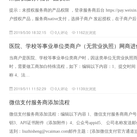
提示：未授权服务商的产品权限 ，登录服务商后台 https://pay.weixin
户授权产品，服务商native支付，选择子商户 发起授权，在子商户
2019/5/30 18:32:15
0人评论
1162次浏览
医院、学校等事业单位类商户（无营业执照）网商进
当商户是医院、学校等事业单位类商户时，因这类单位无营业执照
时，需要做工商加白特殊流程，如下：编辑以下内容：1、提交时间 
称 4、法…
2019/5/11 11:52:29
0人评论
1139次浏览
微信支付服务商添加流程
微信支付服务商添加流程：编辑以下内容 1、微信支付服务商商户号
钥3、API证书附件（添加附件）4、公众号appid5、 公司名称发送邮件到：
送到：liuzhisheng@vcaimao.com邮件主题：[添加微信支付官方