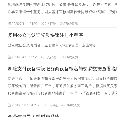
新增商户复制和重新上传照片，如果 是餐饮蓝海，可以先不勾选，
后再新申请一个蓝海，因为蓝海审核周期较长提报资料成功后，2分钟
击…
2020/7/1 11:04:20
0人评论
879次浏览
复用公众号认证资质快速注册小程序
登录微信公众号后台，左侧菜单 小程序管理，点击添加
2020/6/4 10:32:51
0人评论
366次浏览
刷脸支付设备铺设服务商设备报名与交易数据查看说
商户平台——铺设服务商设备报名与交易数据查看说明铺设服务商
联系设备商，登录商户平台，开通设备服务商工具后，根据购买关
服务商绑定设备铺设服务商登陆商户平管理」-「设备列表」台，进
户…
2020/3/30 16:47:57
0人评论
599次浏览
会员信息导入微财猫系统