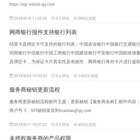
https://mp.weixin.qq.com
2019/9/18 11:55:05
0人评论
586次浏览
网商银行报件支持银行列表
结算卡及绑定卡可支持的银行列表：中国农业银行中国银行交通银
招商银行中信银行中国工商银行中国建设银行平安银行中国邮政储
及绑定卡，为保证卡片真实性及有效性，网商银行将对卡片进行鉴
权…
2019/8/24 10:50:33
0人评论
1462次浏览
服务商秘钥更新流程
服务商更新秘钥流程邮件主题：更新秘钥【服务商名称】邮件内容：1
商户号 3、API秘钥发送到vcaimao@qq.com
2019/6/17 16:07:21
0人评论
493次浏览
未授权服务商的产品权限