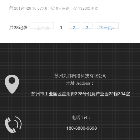
2019/4/29 10:57:46
0人评论
1323次浏览
共28记录
1
«上一页
2
3
下一页»
苏州九邦网络科技有限公司
地址 Address：
苏州市工业园区星湖街328号创意产业园22幢304室
电话 Tel：
180-6800-9698